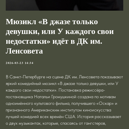
Мюзикл «В джазе только
девушки, или У каждого свои
недостатки» идёт в ДК им.
Ленсовета
2026-03-23 14:34
В Санкт-Петербурге на сцене ДК им. Ленсовета показывают
яркий комедийный мюзикл «В джазе только девушки, или У
каждого свои недостатки». Постановка режиссёра-
постановщика Натальи Громушкиной создана по мотивам
одноимённого культового фильма, получившего «Оскар» и
признанного Американским институтом киноискусства
лучшей комедией всех времён США. История рассказывает
о двух музыкантах, которые, спасаясь от гангстеров,