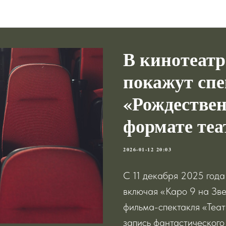
Новости
В кинотеатр
покажут сп
«Рождествен
формате теа
2026-01-12 20:03
С 11 декабря 2025 года
включая «Каро 9 на Звез
фильма-спектакля «Теат
запись фантастического