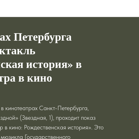
ах Петербурга
ектакль
ская история» в
тра в кино
 в кинотеатрах Санкт-Петербурга,
дной» (Звездная, 1), проходит показ
р в кино: Рождественская история». Это
 мюзикла Государственного