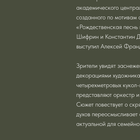
академического централ
созданного по мотивам 
«Рождественская песнь 
Шифрин и Константин Д
выступил Алексей Франд
Зрители увидят заснеж
декорациями художника
четырехметровых кукол-
представляют оркестр 
Сюжет повествует о скр
духов переосмысливает 
актуальной для семейно