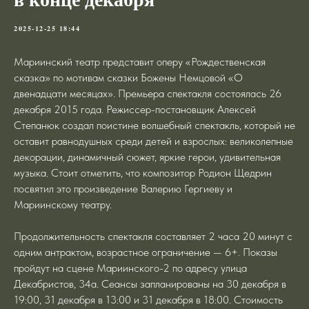
2025-12-25 18:44
Мариинский театр представит оперу «Рождественская
сказка» по мотивам сказки Божены Немцовой «О
двенадцати месяцах». Премьера спектакля состоялась 26
декабря 2015 года. Режиссер-постановщик Алексей
Степанюк создал поистине волшебный спектакль, который не
оставит равнодушных среди детей и взрослых: великолепные
декорации, динамичный сюжет, яркие герои, удивительная
музыка. Стоит отметить, что композитор Родион Щедрин
посвятил это произведение Валерию Гергиеву и
Мариинскому театру.
Продолжительность спектакля составляет 2 часа 20 минут с
одним антрактом, возрастное ограничение — 6+. Показы
пройдут на сцене Мариинского-2 по адресу улица
Декабристов, 34а. Сеансы запланированы на 30 декабря в
19:00, 31 декабря в 13:00 и 31 декабря в 18:00. Стоимость