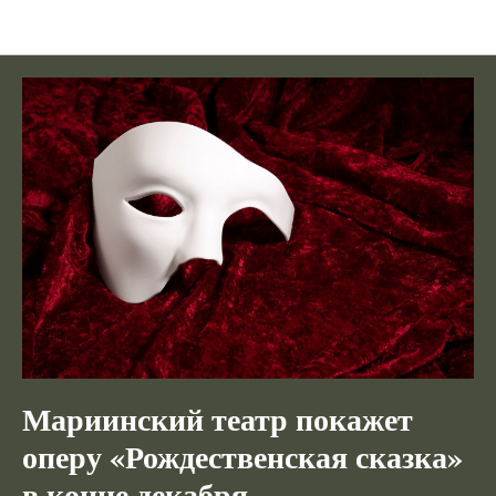
Новости
Мариинский театр покажет
оперу «Рождественская сказка»
в конце декабря