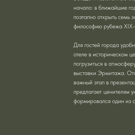
начало: в ближайшие го
поэтапно открыть семь 
философию рубежа XIX–
Для гостей города удоб
отеле в историческом ц
погрузиться в атмосфер
выставки Эрмитажа. От
важный этап в презента
предлагает ценителям у
формировался один из с