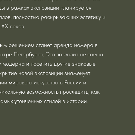
ды в рамках экспозиции планируется
залов, полностью раскрывающих эстетику и
XX веков.
ным решением станет аренда номера в
ентре Петербурга. Это позволит не спеша
у модерна и посетить другие знаковые
крытие новой экспозиции знаменует
ции мирового искусства в России и
никальную возможность проследить, как
амых утонченных стилей в истории.