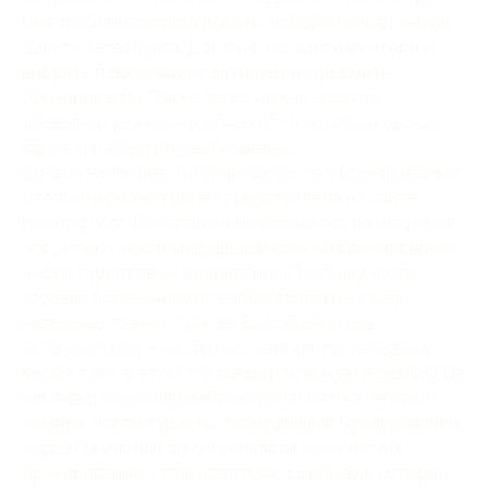
без проблем забронировать любой отель в центре
Санкт-Петербурга. Достаточно зайти в интернет,
выбрать подходящую гостиницу и оформить
бронирование. Также легко можно вносить
предоплату за номер, для этого нужна банковская
карта или электронный кошелёк.
Одна из наиболее популярных систем бронирования
отелей через интернет представлена на сайте
booking.com. Для владельцев объектов размещения
это далеко не самый дешевый способ бронирования,
но для туристов он бесплатный. Поэтому часто
гораздо более выгодно забронировать номер
непосредственно там где Вы собираетесь
остановиться — на сайте отеля или по телефону.
Кроме того, в этом случае Вы исключаете различные
накладки по условиям бронирования и категории
номера. Часто туристы, совершившие бронирование
через Букинг или одну из аналогичных систем
бронирования, сталкиваются с ошибками, которые