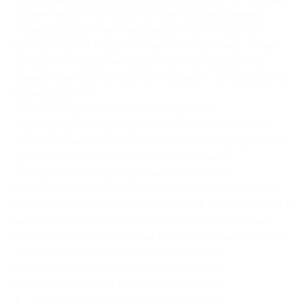
при не заезде гостя. Все условия бронирования
номера обязательно указываются на странице
бронирования. Внимательно ознакомьтесь с ними,
прежде чем заполнять свои паспортные данные,
данные банковской карты и нажимать на «Завершить
бронирование».
Отель в праве сам установить условия
подтверждения бронирования. Обычно политика
отеля, в отношении «обязательности» предоплаты
связана с его прогнозом на заполнение в
определенном периоде. В низком сезоне
бронирование без предоплаты достаточно часто
встречается у отелей в центре Санкт-Петербурга. В
высокий сезон, достаточно трудно найти отель в
центре Северной столицы, который не выставил бы
условия обязательного подтверждения
бронирования. Условия «подтверждения
бронирования» могут быть следующие:
100 % за весь период проживания при