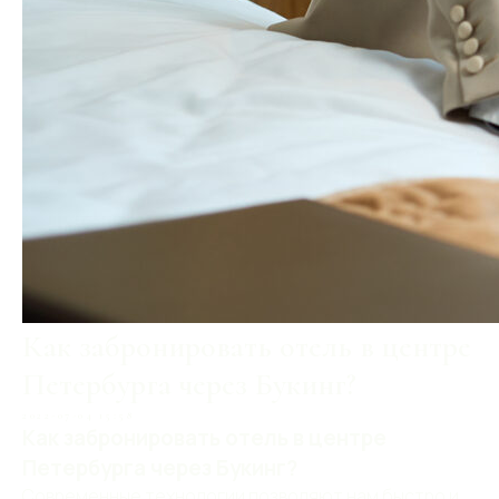
Как забронировать отель в центре
Петербурга через Букинг?
2022-07-04 15:58
Как забронировать отель в центре
Петербурга через Букинг?
Современные технологии позволяют нам быстро и