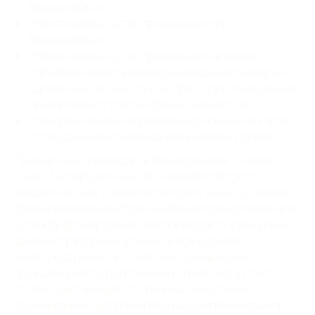
бронировании.
Оплата первых суток проживания при
бронировании.
Оплата первых суток проживания не позже
определенного периода до заезда, например за
одни или несколько суток. При отсутствии данной
предоплаты от гостя – бронь снимается.
«Замораживание» определенной суммы на карте
гостя до момента заезда или выезда из отеля.
Прежде чем производить бронирование отеля в
Санкт-Петербурге на сайте www.booking.com,
зайдите на сайт отеля посмотрите цены и условия
бронирования на выбранный Вами период, позвоните
в службу бронирования или поговорите с дежурным
администратором и уточните все условия
непосредственно в отеле. Это очень важно,
поскольку непосредственно в отеле могут быть
более приятные для гостя цены или условия
бронирования, дополнительные комплименты или