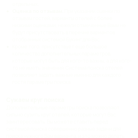
отдельных;
Оценка по отзывам.
При указании оценки по
отзывам гостей, варианты отелей с более
низкими оценками, нежели отмеченные Вами не
будут присутствовать в перечне вариантов
отобранных системой Букинг для Вас.
Кроме того, присутствует еще большое
количество дополнительных параметров,
которые могут быть для кого-то важны, а для кого-
то не иметь значения. Система поиска отелей
позволяет задать важные именно для каждого
гостя параметры поиска.
Сужаем круг поиска
Дополнительные параметры поиска позволяют
сильно сузить круг отелей, которые могут Вас
заинтересовать. Вы можете ставить перед
системой поиска совершенно разные задачи для
поиска нужного Вам варианта, и это можно делать