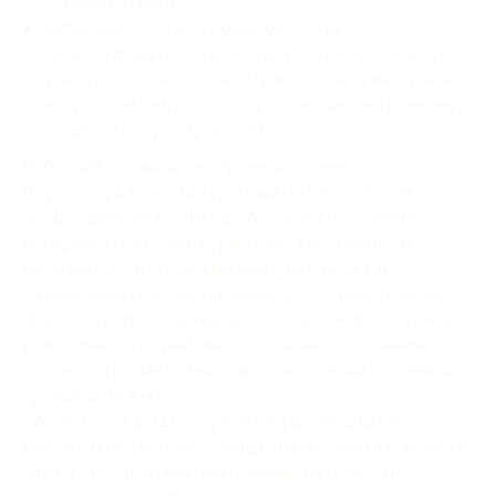
условия отеля).
Выбираем, сколько номеров хотим
забронировать, количество гостей, в том числе
указать, сколько детей (при поиске нужно указать
возраст детей, поскольку это влияет на конечную
стоимость бронирования)
Выбрали? Нажимайте «Проверить цены»!
В Букинге разработан удобный интерфейс для
представления различных отелей и гостиниц в
определенном городе, регионе. Как правило в
верхней части поиска Вы увидите отели так
называемые «рекомендованные» системой Букинг.
Обычно это популярные отели с высоким рейтингом
в системе. Этот рейтинг составлен по отзывам
гостей, которые побывали в этих отелях и оценили
проживание в них.
После того как Вы получили первоначальные
варианты при выборе города или региона, Вы можете
задать дополнительные параметры поиска в