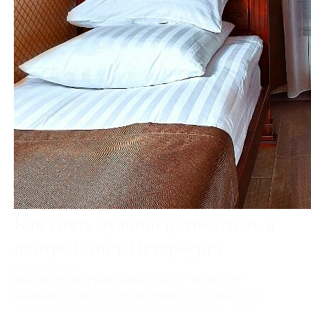
Как снять лучший бутик отель в
центре Санкт-Петербурга
2022-07-04 16:12
Многие люди, приезжая в Санкт-Петербург,
начинают поиски отелей прямо с Московского