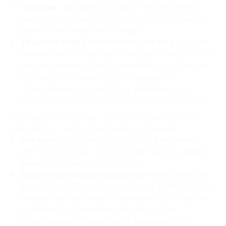
Локация
. Прежде всего обратите внимание на
местоположение, которое будет удобно именно
Вам в этой конкретной поездке.
Транспортная доступность отеля
при въезде
Вами в Санкт-Петербург и отъезде. Если Вы в этой
поездке, предпочитаете передвигаться пешком,
то близость станции Метро, маршрутов
общественного транспорта, удаленность от
железнодорожного вокзала будут очень важны.
Все таки «бутик отель » не музей и к выбору стоит
подходить и с чисто практических позиций:
Локация
. Прежде всего обратите внимание на
местоположение, которое будет удобно именно
Вам в этой конкретной поездке.
Транспортная доступность отеля
при въезде
Вами в Санкт-Петербург и отъезде. Если Вы в этой
поездке, предпочитаете передвигаться пешком,
то близость станции Метро, маршрутов
общественного транспорта, удаленность от