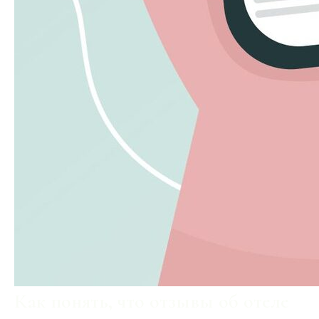
Как понять, что отзывы об отеле