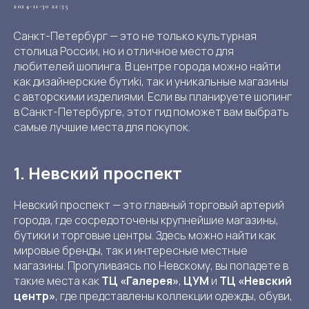
2024-11-30 22:35
Санкт-Петербург — это не только культурная
столица России, но и отличное место для
любителей шопинга. В центре города можно найти
как дизайнерские бутиki, так и уникальные магазины
с авторскими изделиями. Если вы планируете шопинг
в Санкт-Петербурге, этот гид поможет вам выбрать
самые лучшие места для покупок.
1. Невский проспект
Невский проспект — это главный торговый артерий
города, где сосредоточены крупнейшие магазины,
бутики и торговые центры. Здесь можно найти как
мировые бренды, так и интересные местные
магазины. Прогуливаясь по Невскому, вы попадете в
такие места как
ТЦ «Галерея»
,
ЦУМ
и
ТЦ «Невский
центр»
, где представлены коллекции одежды, обуви,