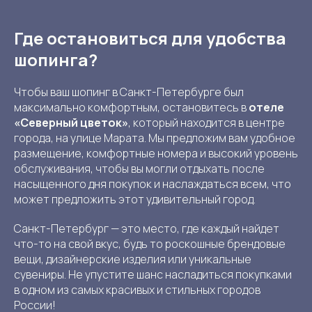
Где остановиться для удобства
шопинга?
Чтобы ваш шопинг в Санкт-Петербурге был
максимально комфортным, остановитесь в
отеле
«Северный цветок»
, который находится в центре
города, на улице Марата. Мы предложим вам удобное
размещение, комфортные номера и высокий уровень
обслуживания, чтобы вы могли отдыхать после
насыщенного дня покупок и наслаждаться всем, что
может предложить этот удивительный город.
Санкт-Петербург — это место, где каждый найдет
что-то на свой вкус, будь то роскошные брендовые
вещи, дизайнерские изделия или уникальные
сувениры. Не упустите шанс насладиться покупками
в одном из самых красивых и стильных городов
России!