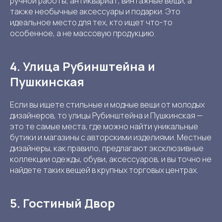
ручной работы, антиквариат, винтажные вещи, а
также необычные аксессуары и подарки. Это
идеальное место для тех, кто ищет что-то
особенное, а не массовую продукцию.
4. Улица Рубинштейна и
Пушкинская
Если вы ищете стильные и модные вещи от молодых
дизайнеров, то улицы Рубинштейна и Пушкинская —
это те самые места, где можно найти уникальные
бутики и магазины с авторскими изделиями. Местные
дизайнеры, как правило, предлагают эксклюзивные
коллекции одежды, обуви, аксессуаров, и вы точно не
найдете таких вещей в крупных торговых центрах.
5. Гостиный Двор