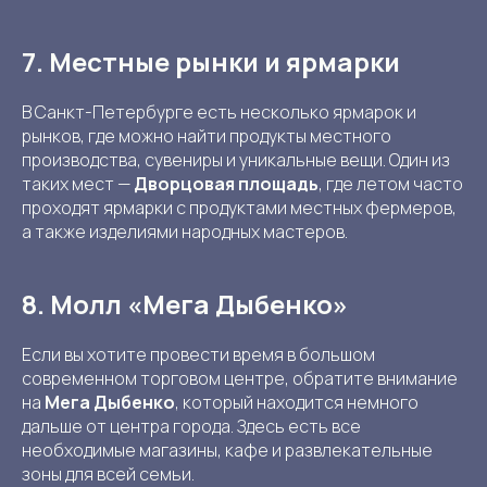
7. Местные рынки и ярмарки
В Санкт-Петербурге есть несколько ярмарок и
рынков, где можно найти продукты местного
производства, сувениры и уникальные вещи. Один из
таких мест —
Дворцовая площадь
, где летом часто
проходят ярмарки с продуктами местных фермеров,
а также изделиями народных мастеров.
8. Молл «Мега Дыбенко»
Если вы хотите провести время в большом
современном торговом центре, обратите внимание
на
Мега Дыбенко
, который находится немного
дальше от центра города. Здесь есть все
необходимые магазины, кафе и развлекательные
зоны для всей семьи.