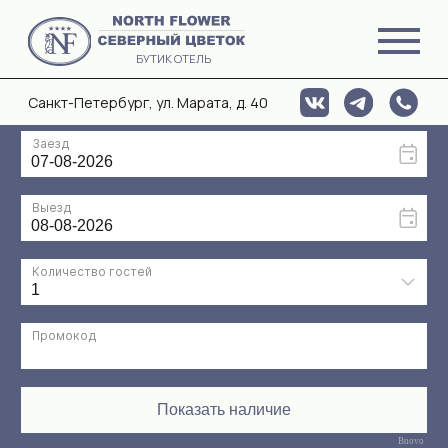
БУТИК ОТЕЛЬ
Санкт-Петербург, ул. Марата, д. 40
Bnovo