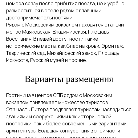
номера сразу после прибытия поезда, но и удобно
разместиться в отеле рядом с главными
достопримечательностями.
Рядом с Московским вокзалом находятся станции
метро Маяковская, Владимирская, Площадь
Восстания. В пешей доступности такие
исторические места, как Спас на крови, Эрмитаж,
Таврический сад, Михайловский замок, Площадь
Искусств, Русский музей и прочие.
Варианты размещения
Гостиница в центре СПБ рядом с Московским
вокзалом привлекает множество туристов.
Эта часть Питера предлагает туристам насладиться
зданиями и сооружениями как исторической
постройки, так и более современными вариантами
архитектуры. Большая конкуренция в этой части
города делает стоимость проживания в отеле