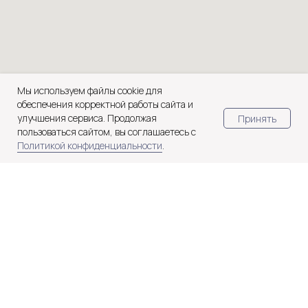
Мы используем файлы cookie для
обеспечения корректной работы сайта и
улучшения сервиса. Продолжая
Принять
пользоваться сайтом, вы соглашаетесь с
Политикой конфиденциальности
.
Отель «Северный цветок»
2026, все права защищены.
info@northflower.ru