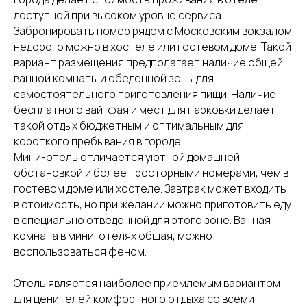
доступной при высоком уровне сервиса.
Забронировать номер рядом с Московским вокзалом
недорого можно в хостеле или гостевом доме. Такой
вариант размещения предполагает наличие общей
ванной комнаты и обеденной зоны для
самостоятельного приготовления пищи. Наличие
бесплатного вай-фая и мест для парковки делает
такой отдых бюджетным и оптимальным для
короткого пребывания в городе.
Мини-отель отличается уютной домашней
обстановкой и более просторными номерами, чем в
гостевом доме или хостеле. Завтрак может входить
в стоимость, но при желании можно приготовить еду
в специально отведенной для этого зоне. Ванная
комната в мини-отелях общая, можно
воспользоваться феном.
Отель является наиболее приемлемым вариантом
для ценителей комфортного отдыха со всеми