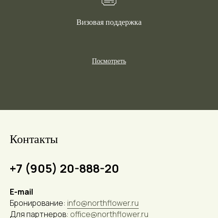
Визовая поддержка
Посмотреть
Контакты
+7 (905) 20-888-20
E-mail
Бронирование:
info@northflower.ru
Для партнеров:
office@northflower.ru